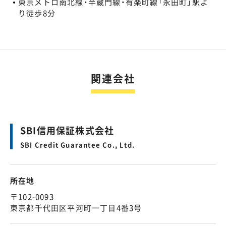
東京メトロ南北線・半蔵門線・有楽町線「永田町」駅よ
り徒歩8分
関連会社
SBI信用保証株式会社
SBI Credit Guarantee Co., Ltd.
所在地
〒102-0093
東京都千代田区平河町一丁目4番3号